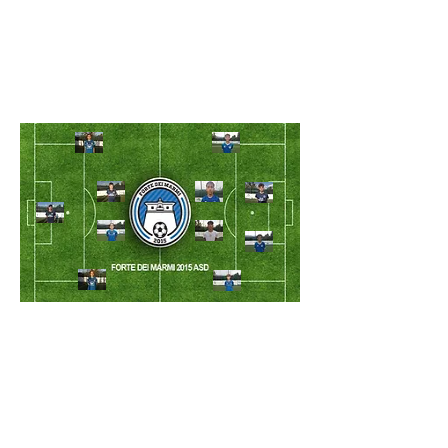
LENCI LUCA
PINNA MATTEO
ALIBONI ALESSANDRO
DI EMIDIO GIANMARCO