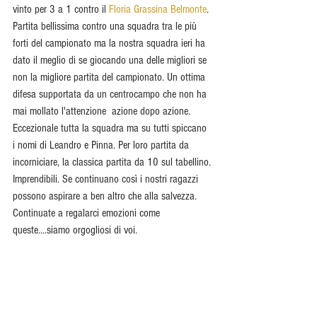
vinto per 3 a 1 contro il 
Floria Grassina Belmonte
. 
Partita bellissima contro una squadra tra le più 
forti del campionato ma la nostra squadra ieri ha 
dato il meglio di se giocando una delle migliori se 
non la migliore partita del campionato. Un ottima 
difesa supportata da un centrocampo che non ha 
mai mollato l'attenzione  azione dopo azione. 
Eccezionale tutta la squadra ma su tutti spiccano 
i nomi di Leandro e Pinna. Per loro partita da 
incorniciare, la classica partita da 10 sul tabellino. 
Imprendibili. Se continuano così i nostri ragazzi 
possono aspirare a ben altro che alla salvezza. 
Continuate a regalarci emozioni come 
queste....siamo orgogliosi di voi. 